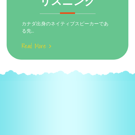
リスニング
カナダ出身のネイティブスピーカーであ
る先...
Read More